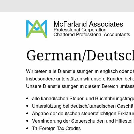
Skip
to
content
McFarland Associates
Professional Corporation
Chartered Professional Accountants
German/Deutsc
Wir bieten alle Dienstleistungen in englisch oder
Insbesondere unterstützen wir unsere Kunden bei
Unsere Dienstleistungen in diesem Bereich umfas
alle kanadischen Steuer- und Buchführungsfrag
Unterstützung bei deutsch/kanadischen Geschä
Abgabe der deutschen steuerpflichtigen Erklär
Verminderung der Steuerschulden und Hilfestell
T1-Foreign Tax Credits