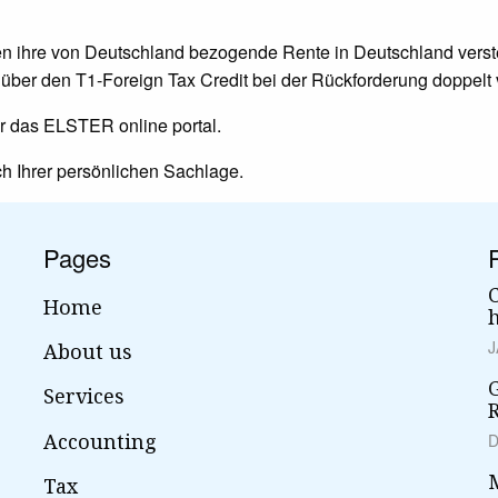
 ihre von Deutschland bezogende Rente in Deutschland versteu
 über den T1-Foreign Tax Credit bei der Rückforderung doppelt
er das ELSTER online portal.
ich Ihrer persönlichen Sachlage.
Pages
Home
J
About us
Services
Accounting
D
Tax