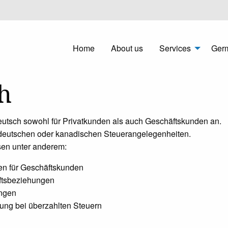
Home
About us
Services
Ger
h
 deutsch sowohl für Privatkunden als auch Geschäftskunden an.
 deutschen oder kanadischen Steuerangelegenheiten.
sen unter anderem:
en für Geschäftskunden
ftsbeziehungen
ungen
ung bei überzahlten Steuern