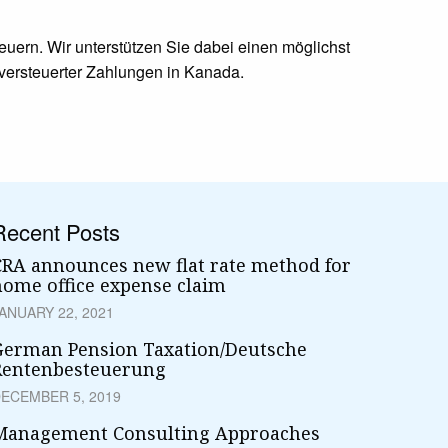
ern. Wir unterstützen Sie dabei einen möglichst
 versteuerter Zahlungen in Kanada.
Recent Posts
CRA announces new flat rate method for
home office expense claim
ANUARY 22, 2021
German Pension Taxation/Deutsche
Rentenbesteuerung
ECEMBER 5, 2019
Management Consulting Approaches