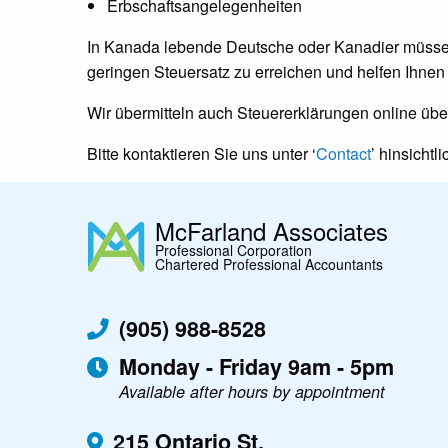
Erbschaftsangelegenheiten
In Kanada lebende Deutsche oder Kanadier müssen
geringen Steuersatz zu erreichen und helfen Ihnen
Wir übermitteln auch Steuererklärungen online üb
Bitte kontaktieren Sie uns unter ‘
Contact
’ hinsichtl
McFarland Associates
Professional Corporation
Chartered Professional Accountants
(905) 988-8528
Monday - Friday 9am - 5pm
Available after hours by appointment
215 Ontario St.